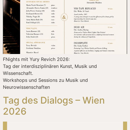
FNights mit Yury Revich 2026:
Tag der interdisziplinären Kunst, Musik und
Wissenschaft.
Workshops und Sessions zu Musik und
Neurowissenschaften
Tag des Dialogs – Wien
2026