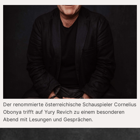
Der renommierte österreichische Schauspieler Cornelius
Obonya trifft auf Yury Revich zu einem besonderen
Abend mit Lesungen und Gesprächen.