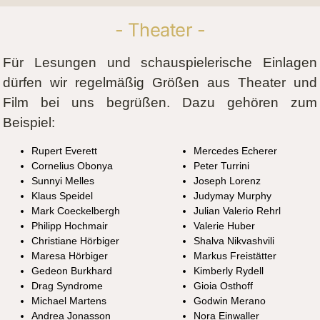
- Theater -
Für Lesungen und schauspielerische Einlagen
dürfen wir regelmäßig Größen aus Theater und
Film bei uns begrüßen. Dazu gehören zum
Beispiel:
Rupert Everett
Mercedes Echerer
Cornelius Obonya
Peter Turrini
Sunnyi Melles
Joseph Lorenz
Klaus Speidel
Judymay Murphy
Mark Coeckelbergh
Julian Valerio Rehrl
Philipp Hochmair
Valerie Huber
Christiane Hörbiger
Shalva Nikvashvili
Maresa Hörbiger
Markus Freistätter
Gedeon Burkhard
Kimberly Rydell
Drag Syndrome
Gioia Osthoff
Michael Martens
Godwin Merano
Andrea Jonasson
Nora Einwaller