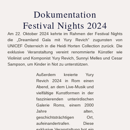
Dokumentation
Festival Nights 2024
Am 22. Oktober 2024 kehrte im Rahmen der Festival Nights
die „Dreamland Gala mit Yury Revich“ zugunsten von
UNICEF
Österreich in die Heidi Horten Collection zurück. Die
exklusive Veranstaltung vereint renommierte Künstler wie
Violinist und Komponist Yury Revich, Sunnyi Melles und Cesar
Sampson, um Kinder in Not zu unterstützen.
Außerdem kreierte Yury
Revich 2024 in Rom einen
Abend, an dem Live-Musik und
vielfältige Kunstformen in der
faszinierenden unterirdischen
Galerie Roms, einem 2000
Jahre alten,
geschichtsträchtigen Ort,
aufeinandertrafen. Diese
exklusive Veranstaltung bot ein