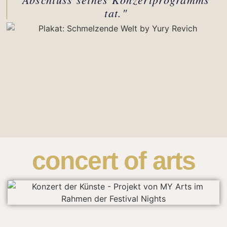
tat."
concert of arts