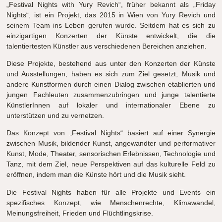
„Festival Nights with Yury Revich“, früher bekannt als „Friday
Nights“, ist ein Projekt, das 2015 in Wien von Yury Revich und
seinem Team ins Leben gerufen wurde. Seitdem hat es sich zu
einzigartigen Konzerten der Künste entwickelt, die die
talentiertesten Künstler aus verschiedenen Bereichen anziehen.
Diese Projekte, bestehend aus unter den Konzerten der Künste
und Ausstellungen, haben es sich zum Ziel gesetzt, Musik und
andere Kunstformen durch einen Dialog zwischen etablierten und
jungen Fachleuten zusammenzubringen und junge talentierte
KünstlerInnen auf lokaler und internationaler Ebene zu
unterstützen und zu vernetzen.
Das Konzept von „Festival Nights“ basiert auf einer Synergie
zwischen Musik, bildender Kunst, angewandter und performativer
Kunst, Mode, Theater, sensorischen Erlebnissen, Technologie und
Tanz, mit dem Ziel, neue Perspektiven auf das kulturelle Feld zu
eröffnen, indem man die Künste hört und die Musik sieht.
Die Festival Nights haben für alle Projekte und Events ein
spezifisches Konzept, wie Menschenrechte, Klimawandel,
Meinungsfreiheit, Frieden und Flüchtlingskrise.