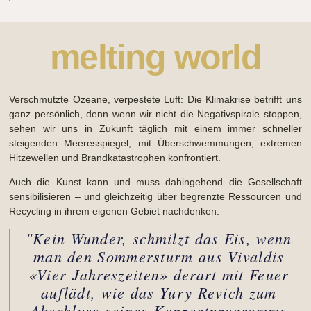
melting world
Verschmutzte Ozeane, verpestete Luft: Die Klimakrise betrifft uns
ganz persönlich, denn wenn wir nicht die Negativspirale stoppen,
sehen wir uns in Zukunft täglich mit einem immer schneller
steigenden Meeresspiegel, mit Überschwemmungen, extremen
Hitzewellen und Brandkatastrophen konfrontiert.
Auch die Kunst kann und muss dahingehend die Gesellschaft
sensibilisieren – und gleichzeitig über begrenzte Ressourcen und
Recycling in ihrem eigenen Gebiet nachdenken.
"Kein Wunder, schmilzt das Eis, wenn
man den Sommersturm aus Vivaldis
«Vier Jahreszeiten» derart mit Feuer
auflädt, wie das Yury Revich zum
Abschluss seines Konzertprogramms